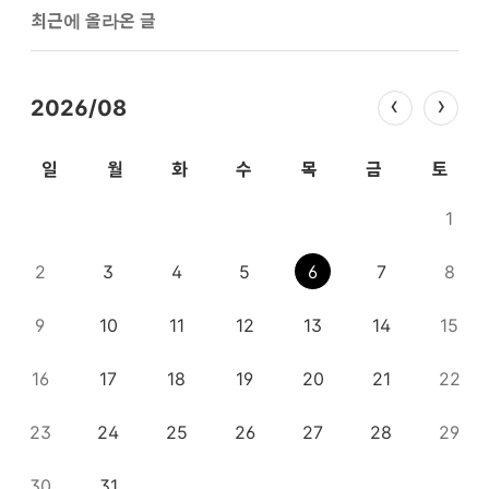
최근에 올라온 글
2026/08
일
월
화
수
목
금
토
1
2
3
4
5
6
7
8
9
10
11
12
13
14
15
16
17
18
19
20
21
22
23
24
25
26
27
28
29
30
31