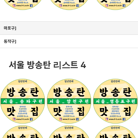
마포구]
동작구]
서울 방송탄 리스트 4