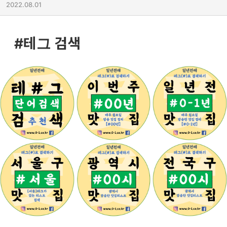
2022.08.01
#테그 검색