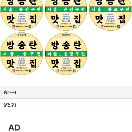
송파구]
양천구]
AD