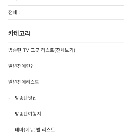
전체 :
카테고리
방송탄 TV 그곳 리스트(전체보기)
일년전애란?
일년전애리스트
방송탄맛집
방송탄여행지
테마(메뉴)별 리스트