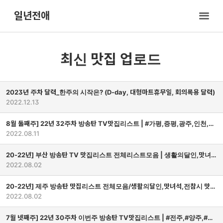
일
년
일년전애
전
애
최신 맛집 업로드
2023년 주차 달력_한주의 시작은? (D-day, 대형마트휴무일, 회의록용 달력)
2022.12.13
8월 둘째주] 22년 32주차 방송탄 TV맛집리스트 | #가평,증평,광주,인천,#식객_파주 | 대형마트 휴무일_이마트,코스트코 등 (8월14일 | 8월21일) by 일년전애
2022.08.11
20-22년] 부산 방송탄 TV 맛집리스트 전체리스트모음 | 생활의달인,맛녀석,전참시,식객허영만 등
2022.08.02
20-22년] 제주 방송탄 맛집리스트 전체모음/생활의달인,맛녀석,전참시 맛집의옆집, 골목식당 등 by 일년전애
2022.08.02
7월 넷째주] 22년 30주차 이번주 방송탄 TV맛집리스트 | #전주,#양주,#동두천 | 위치정보 by 일년전애