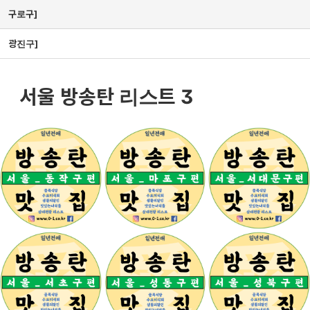
구로구]
광진구]
서울 방송탄 리스트 3