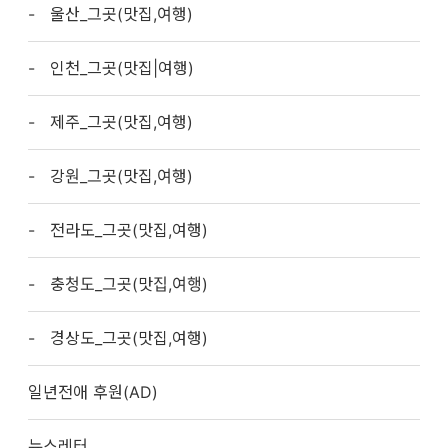
울산_그곳(맛집,여행)
인천_그곳(맛집|여행)
제주_그곳(맛집,여행)
강원_그곳(맛집,여행)
전라도_그곳(맛집,여행)
충청도_그곳(맛집,여행)
경상도_그곳(맛집,여행)
일년전애 후원(AD)
뉴스레터