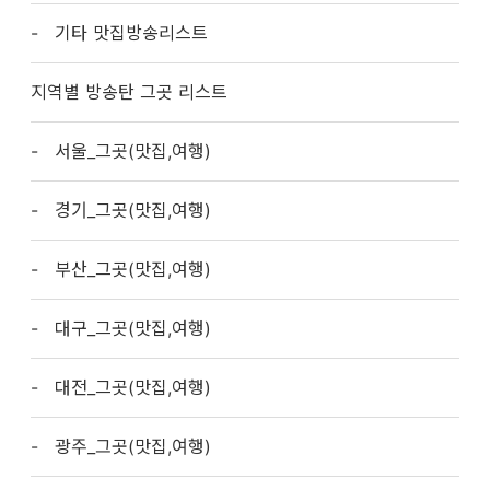
기타 맛집방송리스트
지역별 방송탄 그곳 리스트
서울_그곳(맛집,여행)
경기_그곳(맛집,여행)
부산_그곳(맛집,여행)
대구_그곳(맛집,여행)
대전_그곳(맛집,여행)
광주_그곳(맛집,여행)