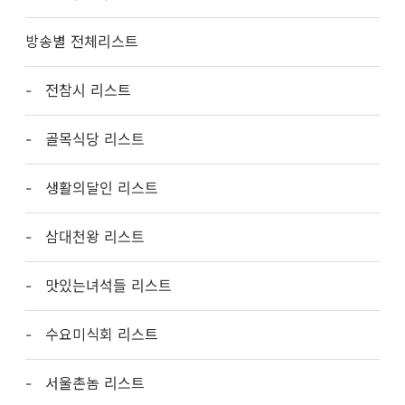
방송별 전체리스트
전참시 리스트
골목식당 리스트
생활의달인 리스트
삼대천왕 리스트
맛있는녀석들 리스트
수요미식회 리스트
서울촌놈 리스트